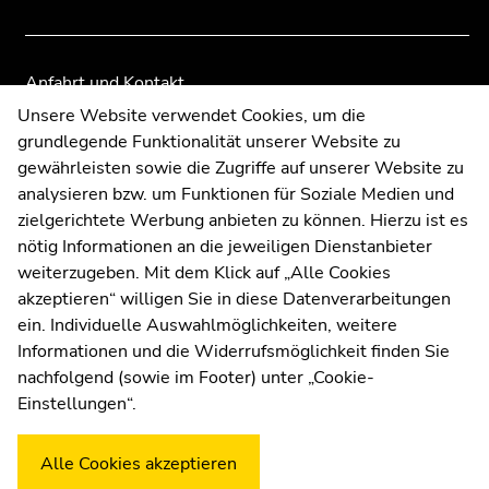
Anfahrt und Kontakt
Kommunikation und Öffentlichkeitsarbeit
Unsere Website verwendet Cookies, um die
grundlegende Funktionalität unserer Website zu
Moodle
gewährleisten sowie die Zugriffe auf unserer Website zu
UNIGRAZonline
analysieren bzw. um Funktionen für Soziale Medien und
Impressum
zielgerichtete Werbung anbieten zu können. Hierzu ist es
Datenschutzerklärung
nötig Informationen an die jeweiligen Dienstanbieter
Cookie-Einstellungen
weiterzugeben. Mit dem Klick auf „Alle Cookies
Barrierefreiheitserklärung
akzeptieren“ willigen Sie in diese Datenverarbeitungen
ein. Individuelle Auswahlmöglichkeiten, weitere
Informationen und die Widerrufsmöglichkeit finden Sie
nachfolgend (sowie im Footer) unter „Cookie-
Wetterstation
Uni Graz
Einstellungen“.
Alle Cookies akzeptieren