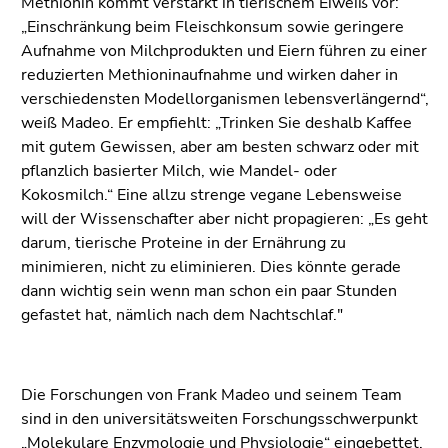
Methionin kommt verstärkt in tierischem Eiweiß vor:
„Einschränkung beim Fleischkonsum sowie geringere
Aufnahme von Milchprodukten und Eiern führen zu einer
reduzierten Methioninaufnahme und wirken daher in
verschiedensten Modellorganismen lebensverlängernd“,
weiß Madeo. Er empfiehlt: „Trinken Sie deshalb Kaffee
mit gutem Gewissen, aber am besten schwarz oder mit
pflanzlich basierter Milch, wie Mandel- oder
Kokosmilch.“ Eine allzu strenge vegane Lebensweise
will der Wissenschafter aber nicht propagieren: „Es geht
darum, tierische Proteine in der Ernährung zu
minimieren, nicht zu eliminieren. Dies könnte gerade
dann wichtig sein wenn man schon ein paar Stunden
gefastet hat, nämlich nach dem Nachtschlaf."
Die Forschungen von Frank Madeo und seinem Team
sind in den universitätsweiten Forschungsschwerpunkt
„Molekulare Enzymologie und Physiologie“ eingebettet.