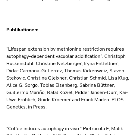
Publikationen:
“Lifespan extension by methionine restriction requires
autophagy-dependent vacuolar acidification”. Christoph
Ruckenstuhl, Christine Netzberger, Iryna Entfellner,
Didac Carmona-Gutierrez, Thomas Kickenweiz, Slaven
Stekovic, Christina Gleixner, Christian Schmid, Lisa Klug,
Alice G. Sorgo, Tobias Eisenberg, Sabrina Büttner,
Guillermo Mariño, Rafal Koziel, Pidder Jansen-Dürr, Kai-
Uwe Fröhlich, Guido Kroemer and Frank Madeo. PLOS
Genetics, in Press.
"Coffee induces autophagy in vivo.” Pietrocola F, Malik