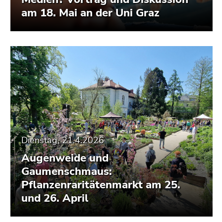
am 18. Mai an der Uni Graz
Dienstag, 21.4.2026
Augenweide und
Gaumenschmaus:
Pflanzenraritätenmarkt am 25.
und 26. April