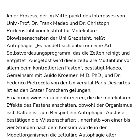
Seitenbereiche
Jener Prozess, der im Mittelpunkt des Interesses von
Univ.-Prof. Dr. Frank Madeo und Dr. Christoph
Ruckenstuhl vom Institut für Molekulare
Biowissenschaften der Uni Graz steht, heißt
Autophagie. „Es handelt sich dabei um eine Art
Selbstverdauungsprogramm, das die Zellen reinigt und
entgiftet. Ausgelöst wird diese zelluläre Müllabfuhr vor
allem beim kontrollierten Fasten“, bestätigt Madeo.
Gemeinsam mit Guido Kroemer, M.D. PhD., und Dr.
Federico Pietrocola von der Universität Paris Descartes
ist es den Grazer Forschern gelungen,
Ernährungsweisen zu identifizieren, die die molekularen
Effekte des Fastens anschalten, obwohl der Organismus
isst. Kaffee ist zum Beispiel ein Autophagie-Auslöser,
bestätigen die Wissenschafter: „Innerhalb von einer bis
vier Stunden nach dem Konsum wurde in den
Modellorganismen die zelluläre Autophagie aller