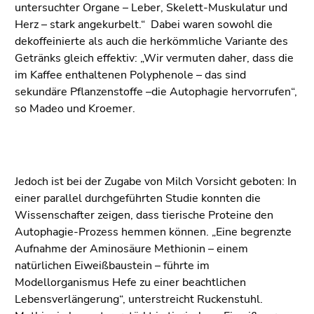
untersuchter Organe – Leber, Skelett-Muskulatur und
Herz – stark angekurbelt.“ Dabei waren sowohl die
dekoffeinierte als auch die herkömmliche Variante des
Getränks gleich effektiv: „Wir vermuten daher, dass die
im Kaffee enthaltenen Polyphenole – das sind
sekundäre Pflanzenstoffe –die Autophagie hervorrufen“,
so Madeo und Kroemer.
Jedoch ist bei der Zugabe von Milch Vorsicht geboten: In
einer parallel durchgeführten Studie konnten die
Wissenschafter zeigen, dass tierische Proteine den
Autophagie-Prozess hemmen können. „Eine begrenzte
Aufnahme der Aminosäure Methionin – einem
natürlichen Eiweißbaustein – führte im
Modellorganismus Hefe zu einer beachtlichen
Lebensverlängerung“, unterstreicht Ruckenstuhl.