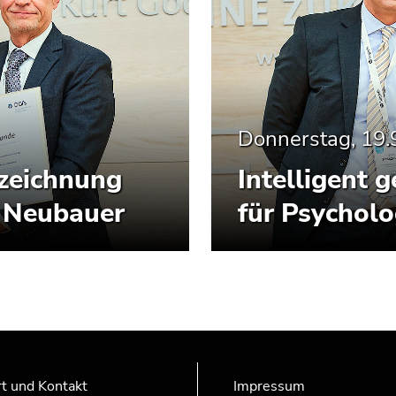
Donnerstag, 19.
szeichnung
Intelligent 
a Neubauer
für Psychol
t und Kontakt
Impressum