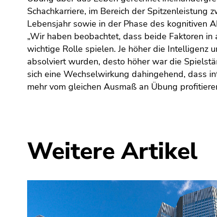
Seitenbereiche
Schachkarriere, im Bereich der Spitzenleistung 
Lebensjahr sowie in der Phase des kognitiven A
„Wir haben beobachtet, dass beide Faktoren in 
wichtige Rolle spielen. Je höher die Intelligenz 
absolviert wurden, desto höher war die Spielstä
sich eine Wechselwirkung dahingehend, dass int
mehr vom gleichen Ausmaß an Übung profitiere
Weitere Artikel