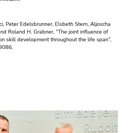
, Peter Edelsbrunner, Elsbeth Stern, Aljoscha
nd Roland H. Grabner, “The joint influence of
 on skill development throughout the life span”,
9086.