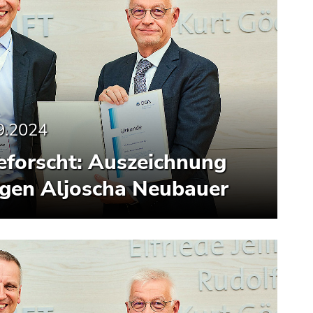
9.2024
geforscht: Auszeichnung
ogen Aljoscha Neubauer