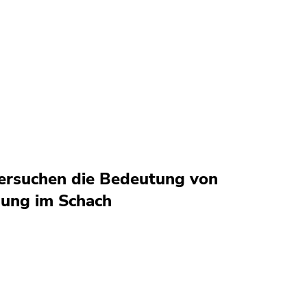
ersuchen die Bedeutung von
bung im Schach