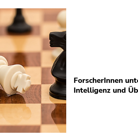
ForscherInnen unt
Intelligenz und Ü