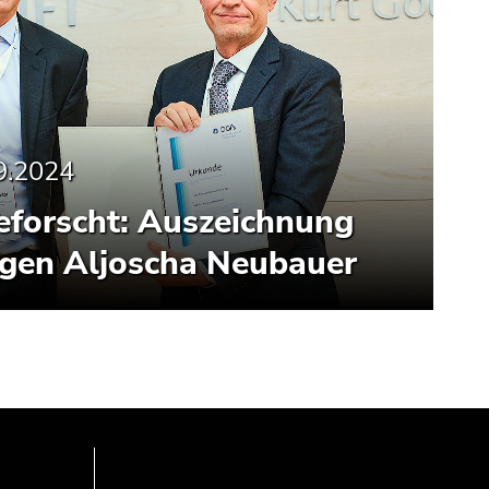
9.2024
geforscht: Auszeichnung
ogen Aljoscha Neubauer