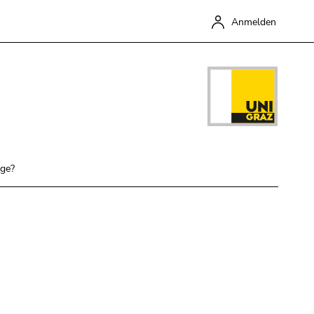
Anmelden
ige?
Schließen