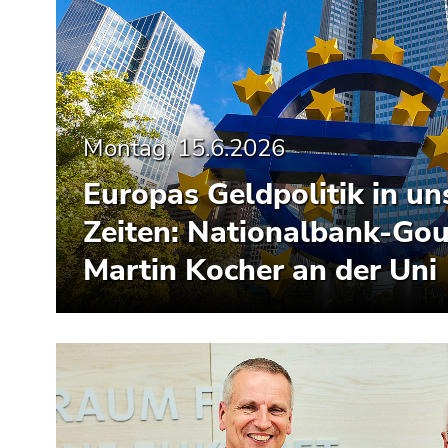
Montag, 15.6.2026
Europas Geldpolitik in un
Zeiten: Nationalbank-Go
Martin Kocher an der Uni