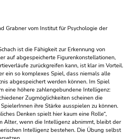
and Grabner vom Institut für Psychologie der
chach ist die Fähigkeit zur Erkennung von
ler auf abgespeicherte Figurenkonstellationen,
everläufe zurückgreifen kann, ist klar im Vorteil.
ber ein so komplexes Spiel, dass niemals alle
nis abgespeichert werden können. Im Spiel
lem eine höhere zahlengebundene Intelligenz:
chiedener Zugmöglichkeiten scheinen die
 SpielerInnen ihre Stärke ausspielen zu können.
iches Denken spielt hier kaum eine Rolle“,
m Alter, wenn die Intelligenz abnimmt, bleibt der
merischen Intelligenz bestehen. Die Übung selbst
ersetzen.