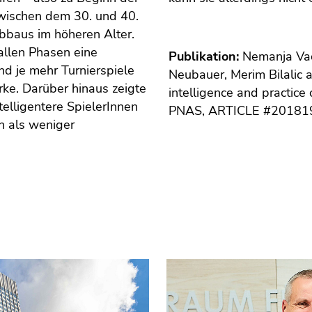
zwischen dem 30. und 40.
bbaus im höheren Alter.
allen Phasen eine
Publikation:
Nemanja Vaci
und je mehr Turnierspiele
Neubauer, Merim Bilalic a
rke. Darüber hinaus zeigte
intelligence and practice
elligentere SpielerInnen
PNAS, ARTICLE #20181
n als weniger